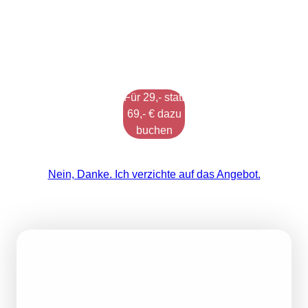
Für 29,- statt
69,- € dazu
buchen
Nein, Danke. Ich verzichte auf das Angebot.