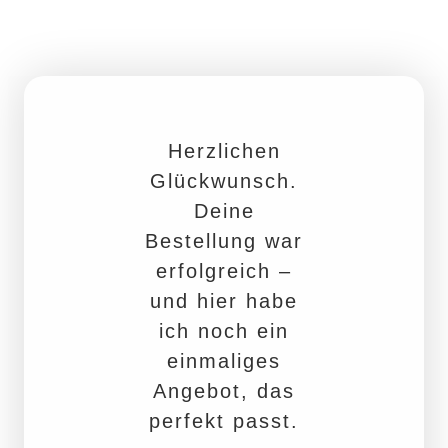
Zum
Inhalt
springen
Herzlichen
Glückwunsch.
Deine
Bestellung war
erfolgreich –
und hier habe
ich noch ein
einmaliges
Angebot, das
perfekt passt.