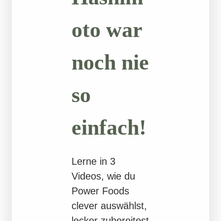
oto war
noch nie
so
einfach!
Lerne in 3
Videos, wie du
Power Foods
clever auswählst,
lecker zubereitest