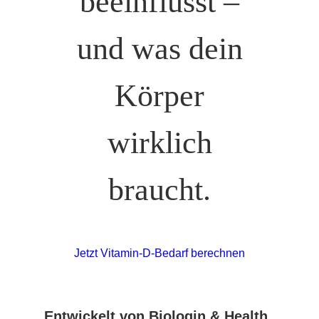
beeinflusst –
und was dein
Körper
wirklich
braucht.
Jetzt Vitamin-D-Bedarf berechnen
Entwickelt von Biologin & Health