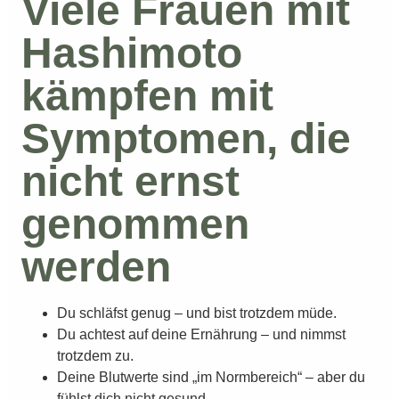
Viele Frauen mit
Hashimoto
kämpfen mit
Symptomen, die
nicht ernst
genommen
werden
Du schläfst genug – und bist trotzdem müde.
Du achtest auf deine Ernährung – und nimmst
trotzdem zu.
Deine Blutwerte sind „im Normbereich“ – aber du
fühlst dich nicht gesund