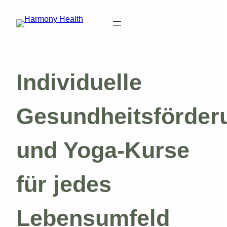
Zum
Inhalt
springen
Individuelle
Gesundheitsförder
und Yoga-Kurse
für jedes
Lebensumfeld