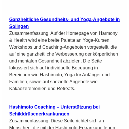
Ganzheitliche Gesundheits- und Yoga-Angebote in
Solingen
Zusammenfassung: Auf der Homepage von Harmony
& Health wird eine breite Palette an Yoga-Kursen,
Workshops und Coaching-Angeboten vorgestellt, die
auf eine ganzheitliche Verbesserung der körperlichen
und mentalen Gesundheit abzielen. Die Seite
fokussiert sich auf individuelle Betreuung in
Bereichen wie Hashimoto, Yoga für Anfänger und
Familien, sowie auf spezielle Angebote wie
Kakaozeremonien und Retreats.
Hashimoto Coaching – Unterstützung bei
Schilddrüsenerkrankungen
Zusammenfassung: Diese Seite richtet sich an
Menschen, die mit der Hashimoto-Erkrankung leben.